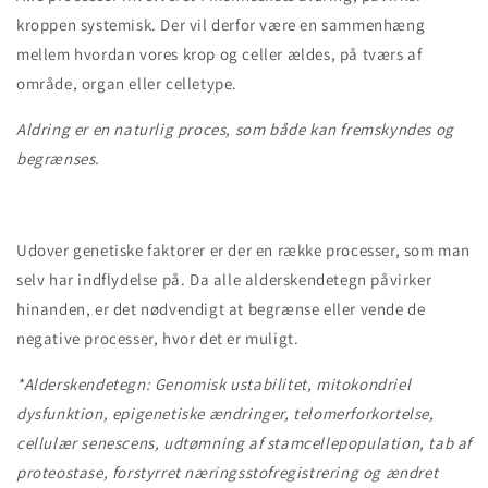
kroppen systemisk. Der vil derfor være en sammenhæng
mellem hvordan vores krop og celler ældes, på tværs af
område, organ eller celletype.
Aldring er en naturlig proces,
som både kan fremskyndes
og
begrænses.
Udover genetiske faktorer er der en række processer, som man
selv har indflydelse på. Da alle alderskendetegn påvirker
hinanden, er det nødvendigt at begrænse eller vende de
negative processer, hvor det er muligt.
*Alderskendetegn: Genomisk ustabilitet, mitokondriel
dysfunktion, epigenetiske ændringer, telomerforkortelse,
cellulær senescens, udtømning af stamcellepopulation, tab af
proteostase, forstyrret næringsstofregistrering og ændret