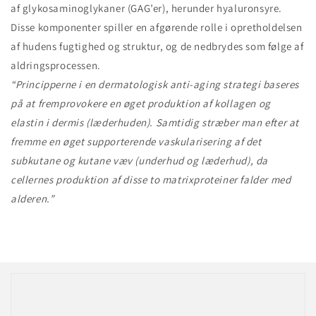
af glykosaminoglykaner (GAG’er), herunder hyaluronsyre.
Disse komponenter spiller en afgørende rolle i opretholdelsen
af hudens fugtighed og struktur, og de nedbrydes som følge af
aldringsprocessen.
“Principperne i en dermatologisk anti-aging strategi baseres
på at fremprovokere en øget produktion af kollagen og
elastin i dermis (læderhuden). Samtidig stræber man efter at
fremme en øget supporterende vaskularisering af det
subkutane og kutane væv (underhud og læderhud), da
cellernes produktion af disse to matrixproteiner falder med
alderen.”