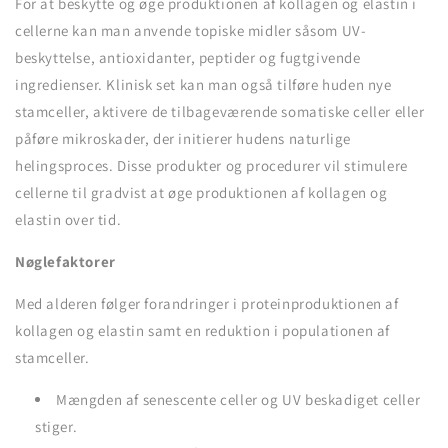
For at beskytte og øge produktionen af kollagen og elastin i
cellerne kan man anvende topiske midler såsom UV-
beskyttelse, antioxidanter, peptider og fugtgivende
ingredienser. Klinisk set kan man også tilføre huden nye
stamceller, aktivere de tilbageværende somatiske celler eller
påføre mikroskader, der initierer hudens naturlige
helingsproces. Disse produkter og procedurer vil stimulere
cellerne til gradvist at øge produktionen af kollagen og
elastin over tid.
Nøglefaktorer
Med alderen følger forandringer i proteinproduktionen af
kollagen og elastin samt en reduktion i populationen af
stamceller.
Mængden af senescente celler og UV beskadiget celler
stiger.