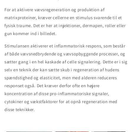
For at aktivere vævsregeneration og produktion af
matrixproteiner, kræver cellerne en stimulus svarende til et
fysisk traume. Det er her at injektioner, dermapen, roller eller
gun kommer ind i billedet.
Stimulansen aktiverer et inflammatorisk respons, som består
af både vævsnedbrydende og vævsopbyggende processer, og
sætter gang i en hel kaskade af celle signalering. Dette er i sig
selv en teknik der kan sætte skub i regeneration af hudens
spændstighed og elasticitet, men med alderen reduceres
responset også. Det kræver derfor ofte en højere
koncentration af disse pro-inflammatoriske signaler,
cytokiner og vækstfaktorer for at opnå regeneration med
disse teknikker.