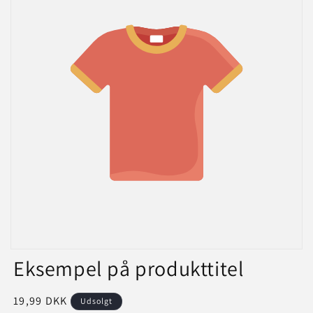
Eksempel på produkttitel
Normalpris
19,99 DKK
Udsolgt