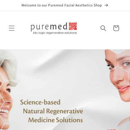
Gå til
Welcome to our Puremed Facial Aesthetics Shop
indhold
Indkøbskurv