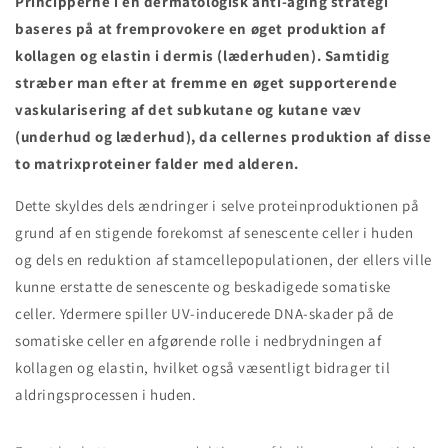
Principperne i en dermatologisk anti-aging strategi
baseres på at fremprovokere en øget produktion af
kollagen og elastin i dermis (læderhuden). Samtidig
stræber man efter at fremme en øget supporterende
vaskularisering af det subkutane og kutane væv
(underhud og læderhud), da cellernes produktion af disse
to matrixproteiner falder med alderen.
Dette skyldes dels ændringer i selve proteinproduktionen på
grund af en stigende forekomst af senescente celler i huden
og dels en reduktion af stamcellepopulationen, der ellers ville
kunne erstatte de senescente og beskadigede somatiske
celler. Ydermere spiller UV-inducerede DNA-skader på de
somatiske celler en afgørende rolle i nedbrydningen af
kollagen og elastin, hvilket også væsentligt bidrager til
aldringsprocessen i huden.