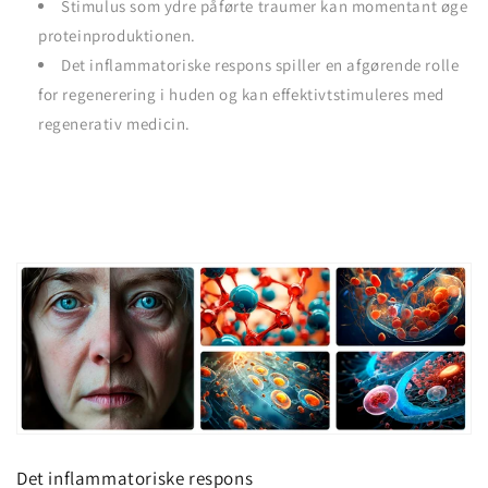
Stimulus som ydre påførte traumer kan momentant øge
proteinproduktionen.
Det inflammatoriske respons spiller en afgørende rolle
for regenerering i huden og kan effektivtstimuleres med
regenerativ medicin.
Det inflammatoriske respons