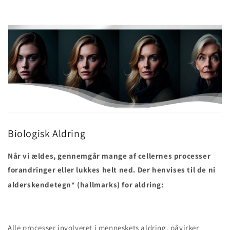
Biologisk Aldring
Når vi ældes, gennemgår mange af cellernes processer
forandringer eller lukkes helt ned. Der henvises til de ni
alderskendetegn*
(hallmarks) for aldring:
Alle processer involveret i menneskets aldring, påvirker